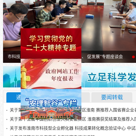
市科技局召开退役军人“忆军旅、话担当、 促发展”专题座谈会
立足科学发展 构建和谐社会
通知公告
资料下载
要闻转载
关于第十五届中国创新创业大赛安徽赛区淮南 赛推荐入围省赛企业
关于第十五届中国创新创业大赛安徽赛区 淮南赛获奖结果及推荐入围安
关于发布淮南市科技型企业孵化器 科技成果转化概念验证中心 中